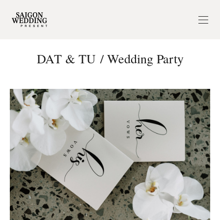
DAT & TU / Wedding Party